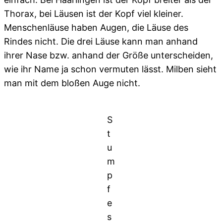
Thorax, bei Läusen ist der Kopf viel kleiner.
Menschenläuse haben Augen, die Läuse des
Rindes nicht. Die drei Läuse kann man anhand
ihrer Nase bzw. anhand der Größe unterscheiden,
wie ihr Name ja schon vermuten lässt. Milben sieht
man mit dem bloßen Auge nicht.
S
t
u
m
p
f
e
s