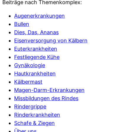
Beiträge nach Themenkomplex:
Augenerkrankungen
Bullen
Dies, Das, Ananas
Eisenversorgung von Kälbern
Euterkrankheiten
Festliegende Kühe
Gynäkologie
Hautkrankheiten
Kälbermast
Magen-Darm-Erkrankungen
Missbildungen des Rindes
Rindergrippe
Rinderkrankheiten
Schafe & Ziegen
Über uns