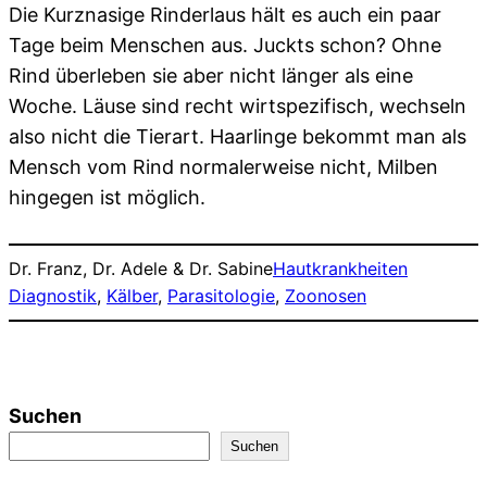
Die Kurznasige Rinderlaus hält es auch ein paar
Tage beim Menschen aus. Juckts schon? Ohne
Rind überleben sie aber nicht länger als eine
Woche. Läuse sind recht wirtspezifisch, wechseln
also nicht die Tierart. Haarlinge bekommt man als
Mensch vom Rind normalerweise nicht, Milben
hingegen ist möglich.
Dr. Franz, Dr. Adele & Dr. Sabine
Hautkrankheiten
Diagnostik
, 
Kälber
, 
Parasitologie
, 
Zoonosen
Suchen
Suchen