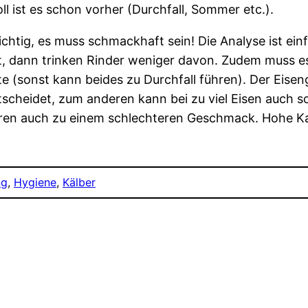
l ist es schon vorher (Durchfall, Sommer etc.).
htig, es muss schmackhaft sein! Die Analyse ist ein
t, dann trinken Rinder weniger davon. Zudem muss es
e (sonst kann beides zu Durchfall führen). Der Eisen
tscheidet, zum anderen kann bei zu viel Eisen auch 
ühren auch zu einem schlechteren Geschmack. Hohe K
ng
, 
Hygiene
, 
Kälber