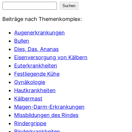
Suchen
Beiträge nach Themenkomplex:
Augenerkrankungen
Bullen
Dies, Das, Ananas
Eisenversorgung von Kälbern
Euterkrankheiten
Festliegende Kühe
Gynäkologie
Hautkrankheiten
Kälbermast
Magen-Darm-Erkrankungen
Missbildungen des Rindes
Rindergrippe
Rinderkrankheiten