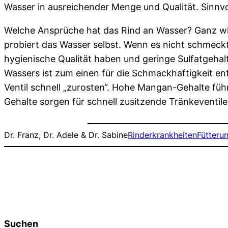
Wasser in ausreichender Menge und Qualität. Sinnvol
Welche Ansprüche hat das Rind an Wasser? Ganz wic
probiert das Wasser selbst. Wenn es nicht schmeck
hygienische Qualität haben und geringe Sulfatgehalt
Wassers ist zum einen für die Schmackhaftigkeit en
Ventil schnell „zurosten“. Hohe Mangan-Gehalte f
Gehalte sorgen für schnell zusitzende Tränkeventile
Dr. Franz, Dr. Adele & Dr. Sabine
Rinderkrankheiten
Fütteru
Suchen