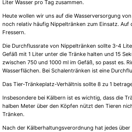
Liter Wasser pro Tag zusammen.
Heute wollen wir uns auf die Wasserversorgung von
noch relativ häufig Nippeltränken zum Einsatz. Auf 
Fressern.
Die Durchflussrate von Nippeltränken sollte 3-4 Li
Gefäß mit 1 Liter unter die Tränke halten und 15 Sek
zwischen 750 und 1000 ml im Gefäß, so passt es. Rin
Wasserflächen. Bei Schalentränken ist eine Durchfl
Das Tier-Tränkeplatz-Verhältnis sollte 8 zu 1 betrag
Insbesondere bei Kälbern ist es wichtig, dass die T
halben Meter über den Köpfen nützt den Tieren nich
Tränken.
Nach der Kälberhaltungsverordnung hat jedes über