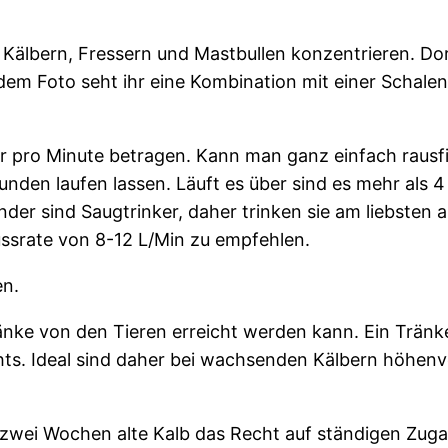
 Kälbern, Fressern und Mastbullen konzentrieren. 
dem Foto seht ihr eine Kombination mit einer Schalen
ter pro Minute betragen. Kann man ganz einfach rausf
unden laufen lassen. Läuft es über sind es mehr als 4 
der sind Saugtrinker, daher trinken sie am liebsten 
ussrate von 8-12 L/Min zu empfehlen.
en.
ränke von den Tieren erreicht werden kann. Ein Tränk
ts. Ideal sind daher bei wachsenden Kälbern höhenv
 zwei Wochen alte Kalb das Recht auf ständigen Zug