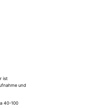
 ist
aufnahme und
da 40-100