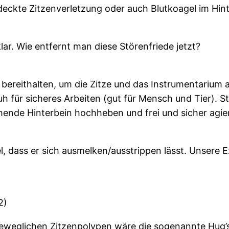
edeckte Zitzenverletzung oder auch Blutkoagel im Hin
klar. Wie entfernt man diese Störenfriede jetzt?
bereithalten, um die Zitze und das Instrumentarium 
h für sicheres Arbeiten (gut für Mensch und Tier). St
ende Hinterbein hochheben und frei und sicher agie
bel, dass er sich ausmelken/ausstrippen lässt. Unsere
2)
beweglichen Zitzenpolypen wäre die sogenannte Hug’