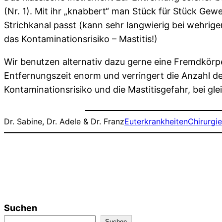
(Nr. 1). Mit ihr „knabbert“ man Stück für Stück Gew
Strichkanal passt (kann sehr langwierig bei wehri
das Kontaminationsrisiko – Mastitis!)
Wir benutzen alternativ dazu gerne eine Fremdkörpe
Entfernungszeit enorm und verringert die Anzahl de
Kontaminationsrisiko und die Mastitisgefahr, bei gl
Dr. Sabine, Dr. Adele & Dr. Franz
Euterkrankheiten
Chirurgie
Suchen
Suchen