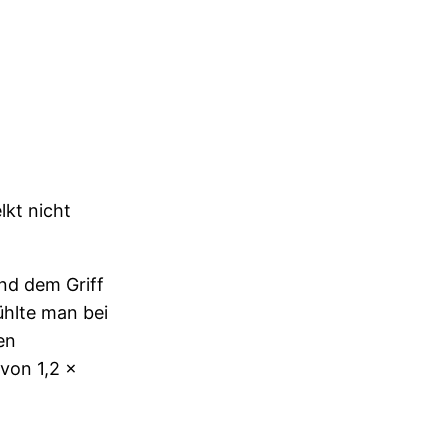
lkt nicht
nd dem Griff
fühlte man bei
en
von 1,2 x