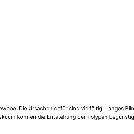
ebe. Die Ursachen dafür sind vielfältig. Langes Bli
Vakuum können die Entstehung der Polypen begünstig
.