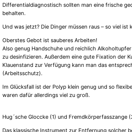
Differentialdiagnostisch sollten man eine frische g
behalten.
Und was jetzt? Die Dinger müssen raus – so viel ist 
Oberstes Gebot ist sauberes Arbeiten!
Also genug Handschuhe und reichlich Alkoholtupfer 
zu desinfizieren. Außerdem eine gute Fixation der Ku
Klauenstand zur Verfügung kann man das entsprech
(Arbeitsschutz).
Im Glücksfall ist der Polyp klein genug und so flexi
waren dafür allerdings viel zu groß.
Hug´sche Gloccke (1) und Fremdkörperfasszange (
Das klassische Instrument zur Entfernung solcher 