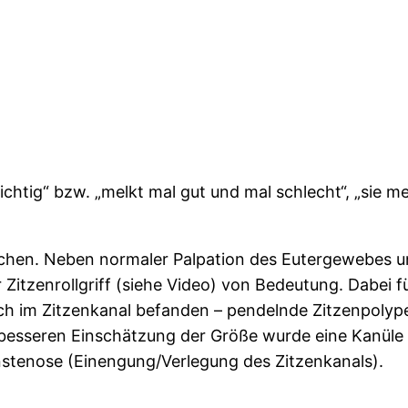
ichtig“ bzw. „melkt mal gut und mal schlecht“, „sie me
suchen. Neben normaler Palpation des Eutergewebes u
r Zitzenrollgriff (siehe Video) von Bedeutung. Dabei 
ich im Zitzenkanal befanden – pendelnde Zitzenpolyp
r besseren Einschätzung der Größe wurde eine Kanüle 
stenose (Einengung/Verlegung des Zitzenkanals).