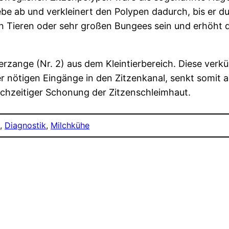
ebe ab und verkleinert den Polypen dadurch, bis er d
gen Tieren oder sehr großen Bungees sein und erhöht
rzange (Nr. 2) aus dem Kleintierbereich. Diese verkü
r nötigen Eingänge in den Zitzenkanal, senkt somit 
eichzeitiger Schonung der Zitzenschleimhaut.
, 
Diagnostik
, 
Milchkühe