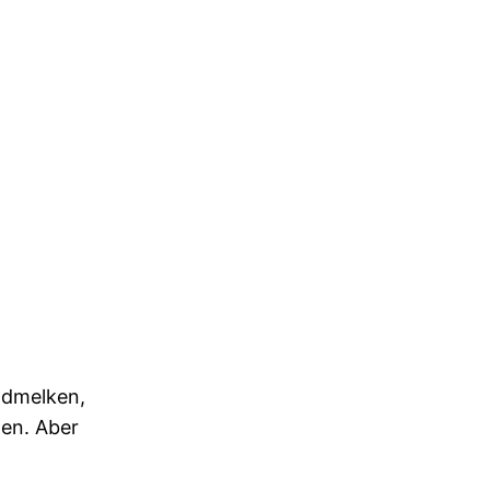
ndmelken,
en. Aber